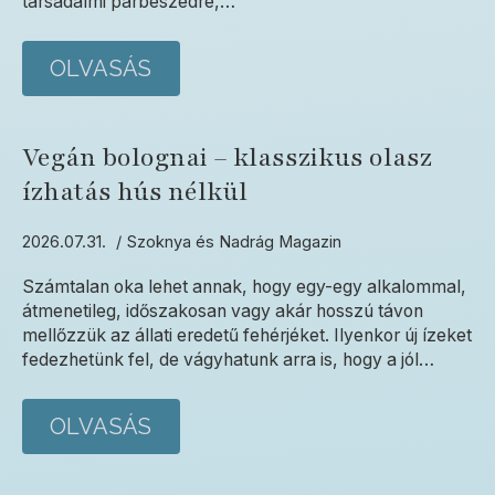
társadalmi párbeszédre,…
OLVASÁS
Vegán bolognai – klasszikus olasz
ízhatás hús nélkül
2026.07.31.
Szoknya és Nadrág Magazin
Számtalan oka lehet annak, hogy egy-egy alkalommal,
átmenetileg, időszakosan vagy akár hosszú távon
mellőzzük az állati eredetű fehérjéket. Ilyenkor új ízeket
fedezhetünk fel, de vágyhatunk arra is, hogy a jól…
OLVASÁS