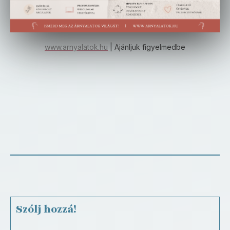
www.arnyalatok.hu
| Ajánljuk figyelmedbe
Szólj hozzá!