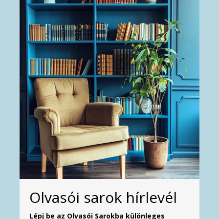
Olvasói sarok hírlevél
Lépj be az Olvasói Sarokba különleges