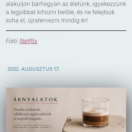
alakuljon bárhogyan az életünk, igyekezzünk
a legjobbat kihozni belőle, és ne felejtsük
soha el, újratervezni mindig ér!
Fotó:
Netflix
2022. AUGUSZTUS 17.