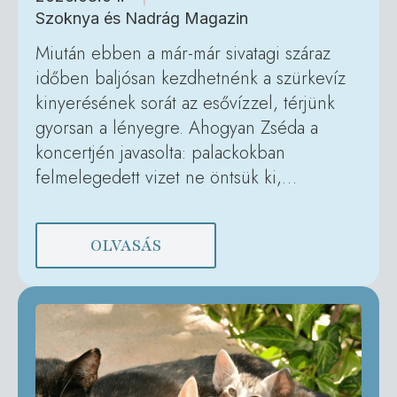
Szoknya és Nadrág Magazin
Miután ebben a már-már sivatagi száraz
időben baljósan kezdhetnénk a szürkevíz
kinyerésének sorát az esővízzel, térjünk
gyorsan a lényegre. Ahogyan Zséda a
koncertjén javasolta: palackokban
felmelegedett vizet ne öntsük ki,…
OLVASÁS