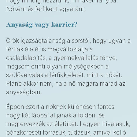
hogy mindig nézz(ünk) mindkét irányba.
Nőként és férfiként egyaránt.
Anyaság vagy karrier?
Örök igazságtalanság a sorstól, hogy ugyan a
férfiak életét is megváltoztatja a
családalapítás, a gyermekvállalás ténye,
mégsem érinti olyan mélységekben a
szülővé válás a férfiak életét, mint a nőkét.
Pláne akkor nem, ha a nő magára marad az
anyaságban.
Éppen ezért a nőknek különösen fontos,
hogy két lábbal álljanak a földön, és
megtervezzék az életüket. Legyen hivatásuk,
pénzkereseti forrásuk, tudásuk, amivel kellő