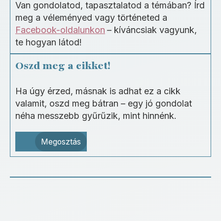
Van gondolatod, tapasztalatod a témában? Írd
meg a véleményed vagy történeted a
Facebook-oldalunkon
– kíváncsiak vagyunk,
te hogyan látod!
Oszd meg a cikket!
Ha úgy érzed, másnak is adhat ez a cikk
valamit, oszd meg bátran – egy jó gondolat
néha messzebb gyűrűzik, mint hinnénk.
Megosztás