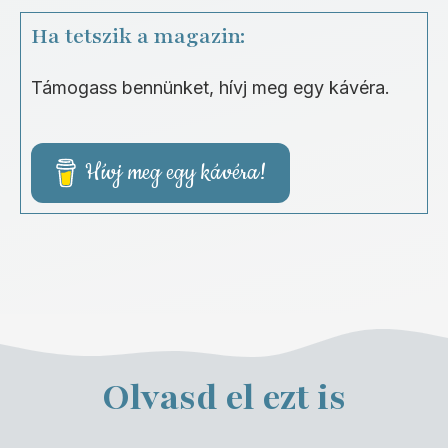
Ha tetszik a magazin:
Támogass bennünket, hívj meg egy kávéra.
Hívj meg egy kávéra!
Olvasd el ezt is