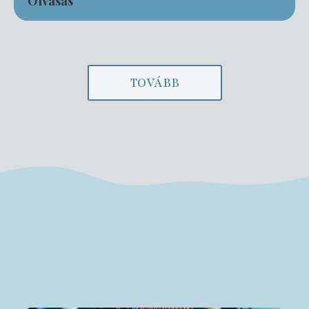
Olvasás
TOVÁBB